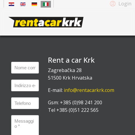
Login
Rent a car Krk
Zagrebačka 28
51500 Krk Hrvatska
E-mail:
info@rentacarkrk.com
Gsm: +385 (0)98 241 200
Tel +385 (0)51 222 565