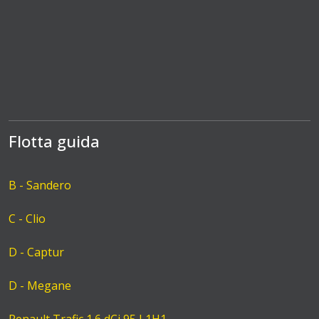
Flotta guida
B - Sandero
C - Clio
D - Captur
D - Megane